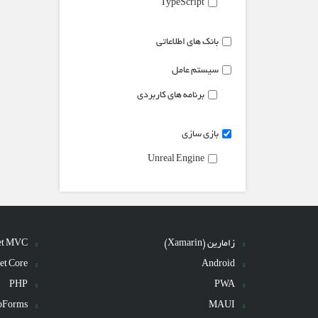
TypeScript
بانک های اطلاعاتی
سیستم عامل
برنامه های کاربردی
بازی سازی
Unreal Engine
زامارین (Xamarin)
et MVC
et Core
Android
PHP
PWA
bForms
MAUI