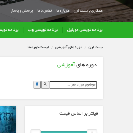
همکاری با بست لرن
درباره ما
تماس با ما
پرسش و پاسخ
برنامه نویسی موبایل
برنامه نویسی وب
برنامه نوی
بست لرن
دوره های آموزشی
لیست دوره ها
دوره های
آموزشی
فیلتر بر اساس قیمت