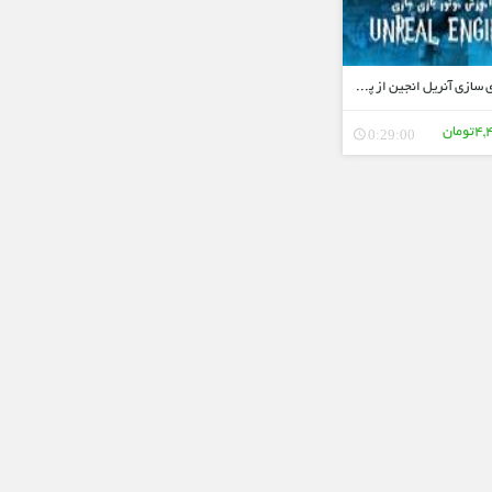
موتور بازی سازی آنریل انجین از پایه
مان
0:29:00