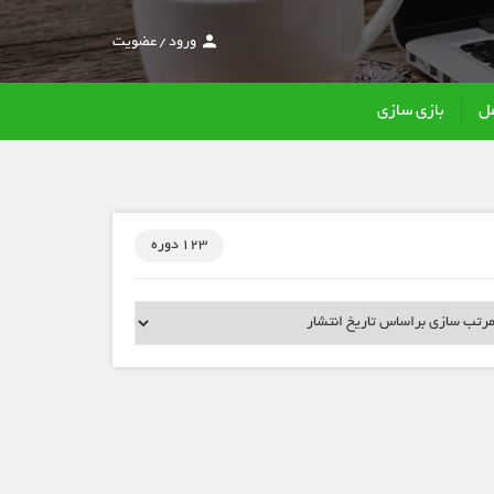
ورود
/
عضویت
ل
بازی سازی
123 دوره