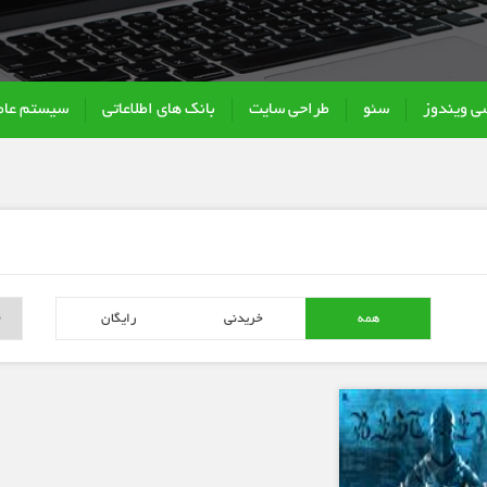
سی ویندوز
سئو
طراحی سایت
بانک های اطلاعاتی
سیستم عام
همه
خریدنی
رایگان