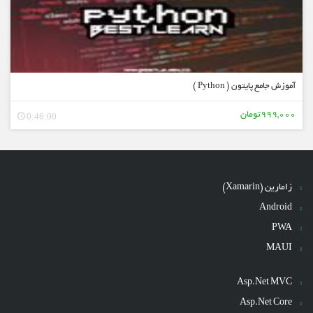
آموزش جامع پایتون ( Python )
999,000تومان
0:46:00
زامارین (Xamarin)
Android
PWA
MAUI
Asp.Net MVC
Asp.Net Core