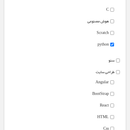
C
هوش مصنوعی
Scratch
python
سئو
طراحی سایت
Angular
BootStrap
React
HTML
Css