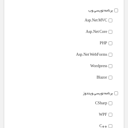
برنامه نویسی وب
Asp.Net MVC
Asp.Net Core
PHP
Asp.Net WebForms
Wordpress
Blazor
برنامه نویسی ویندوز
CSharp
WPF
++C