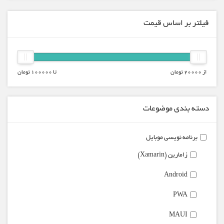
فیلتر بر اساس قیمت
از
20000
تومان
تا
100000
تومان
دسته بندی موضوعات
برنامه نویسی موبایل
زامارین (Xamarin)
Android
PWA
MAUI