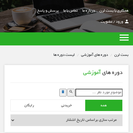
همکاری با بست لرن
درباره ما
تماس با ما
پرسش و پاسخ
ورود
/
عضویت
بست لرن
دوره های آموزشی
لیست دوره ها
دوره های
آموزشی
همه
خریدنی
رایگان