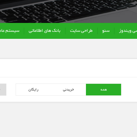
سی ویندوز
سئو
طراحی سایت
بانک های اطلاعاتی
سیستم عام
همه
خریدنی
رایگان