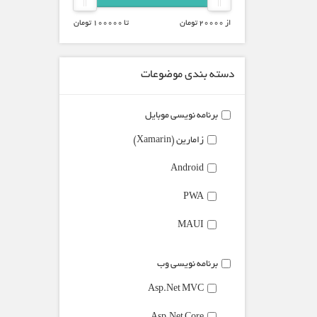
از
20000
تومان
تا
100000
تومان
دسته بندی موضوعات
برنامه نویسی موبایل
زامارین (Xamarin)
Android
PWA
MAUI
برنامه نویسی وب
Asp.Net MVC