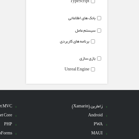
TypeScript
بانک های اطلاعاتی
سیستم عامل
برنامه های کاربردی
بازی سازی
Unreal Engine
زامارین (Xamarin)
et MVC
et Core
Android
PHP
PWA
bForms
MAUI