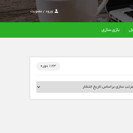
ورود
/
عضویت
ل
بازی سازی
123 دوره