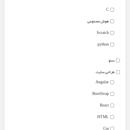
C
هوش مصنوعی
Scratch
python
سئو
طراحی سایت
Angular
BootStrap
React
HTML
Css