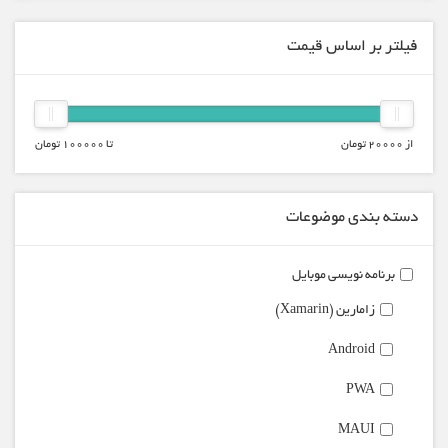
فیلتر بر اساس قیمت
از
20000
تومان
تا
100000
تومان
دسته بندی موضوعات
برنامه نویسی موبایل
زامارین (Xamarin)
Android
PWA
MAUI