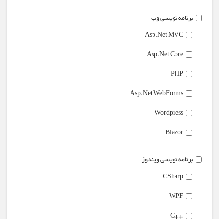
برنامه نویسی وب
Asp.Net MVC
Asp.Net Core
PHP
Asp.Net WebForms
Wordpress
Blazor
برنامه نویسی ویندوز
CSharp
WPF
++C