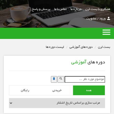
همکاری با بست لرن
درباره ما
تماس با ما
پرسش و پاسخ
ورود
/
عضویت
بست لرن
دوره های آموزشی
لیست دوره ها
دوره های
آموزشی
همه
خریدنی
رایگان