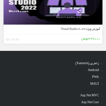
آموزش ویژه Visual Studio 2022
299,000تومان
1:28:00
زامارین (Xamarin)
Android
PWA
MAUI
Asp.Net MVC
Asp.Net Core